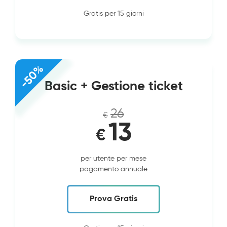
Gratis per 15 giorni
-50%
Basic + Gestione ticket
26
€
13
€
per utente per mese
pagamento annuale
Prova Gratis