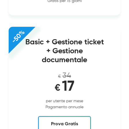
Gratis per 15 giorni
-50%
Basic + Gestione ticket
+ Gestione
documentale
34
€
17
€
per utente per mese
Pagamento annuale
Prova Gratis