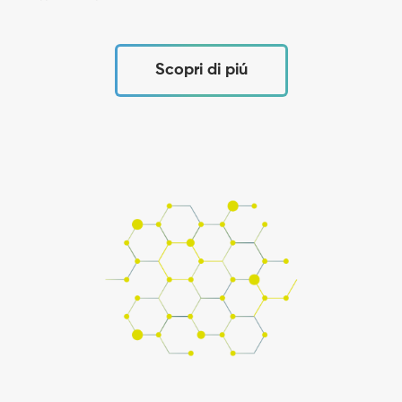
Scopri di piú