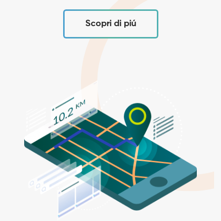
Scopri di piú