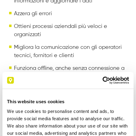
informazioni e aggiornare i dati
Azzera gli errori
Ottieni processi aziendali più veloci e
organizzati
Migliora la comunicazione con gli operatori
tecnici, fornitori e clienti
Funziona offline, anche senza connessione a
Internet
Hai tutto sotto controllo da un unico punto
This website uses cookies
L’App si integra a qualsiasi ERP
We use cookies to personalise content and ads, to
provide social media features and to analyse our traffic.
We also share information about your use of our site with
our social media, advertising and analytics partners who