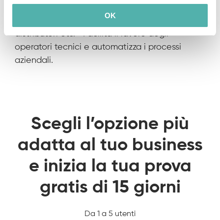
imprese di pulizie, aziende di elettricisti,
OK
idraulici, riparatori, tecnici informatici,
distributori etc. Facilita il lavoro degli
operatori tecnici e automatizza i processi
aziendali.
Scegli l’opzione più
adatta al tuo business
e inizia la tua prova
gratis di 15 giorni
Da 1 a 5 utenti