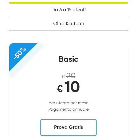
Da 6 a 15 utenti
Oltre 15 utenti
-50%
Basic
20
€
10
€
per utente per mese
Pagamento annuale
Prova Gratis