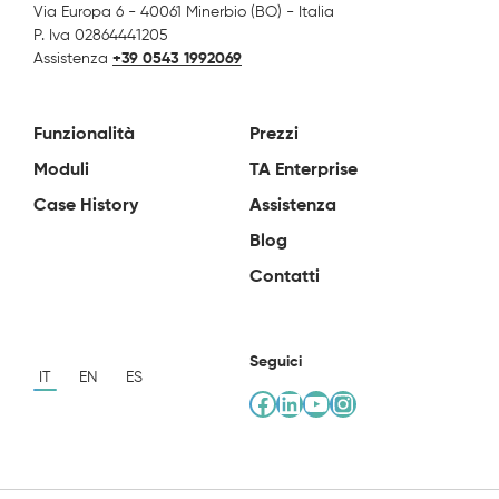
Via Europa 6 - 40061 Minerbio (BO) - Italia
P. Iva 02864441205
Assistenza
+39 0543 1992069
Funzionalità
Prezzi
Moduli
TA Enterprise
Case History
Assistenza
Blog
Contatti
Seguici
IT
EN
ES
Facebook
LinkedIn
YouTube
Instagram