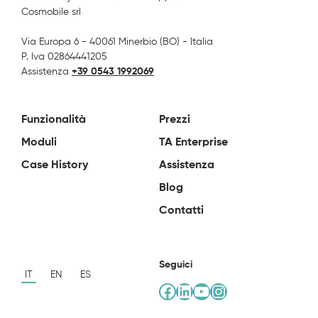
Cosmobile srl
Via Europa 6 - 40061 Minerbio (BO) - Italia
P. Iva 02864441205
Assistenza
+39 0543 1992069
Funzionalità
Prezzi
Moduli
TA Enterprise
Case History
Assistenza
Blog
Contatti
Seguici
IT
EN
ES
Facebook
LinkedIn
YouTube
Instagram