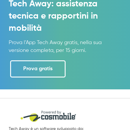
Tech Away: assistenza
tecnica e rapportini in
mobilità
Prova l’App Tech Away gratis, nella sua
versione completa, per 15 giorni.
Prova gratis
Tech Away è un software sviluppato da: