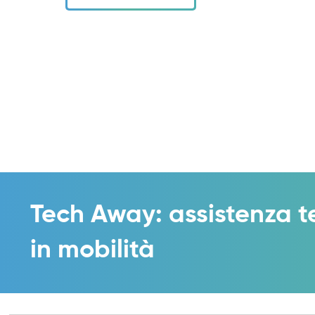
Tech Away: assistenza t
in mobilità