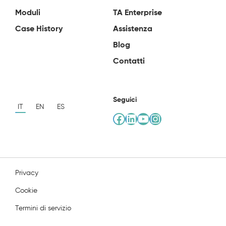
Moduli
TA Enterprise
Case History
Assistenza
Blog
Contatti
Seguici
IT
EN
ES
Facebook
LinkedIn
YouTube
Instagram
Privacy
Cookie
Termini di servizio