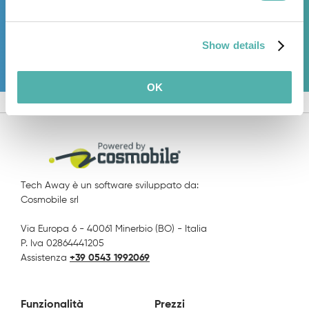
Prova gratis
Show details
OK
Tech Away è un software sviluppato da:
Cosmobile srl
Via Europa 6 - 40061 Minerbio (BO) - Italia
P. Iva 02864441205
Assistenza
+39 0543 1992069
Funzionalità
Prezzi