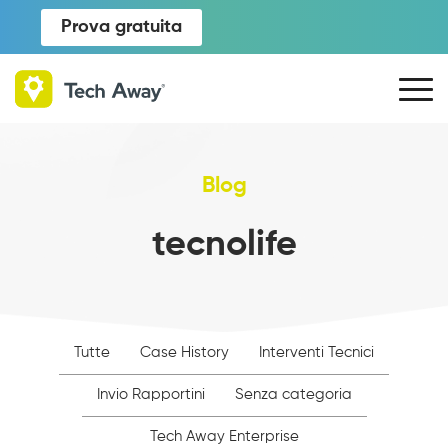
Prova gratuita
Blog
tecnolife
Tutte
Case History
Interventi Tecnici
Invio Rapportini
Senza categoria
Tech Away Enterprise