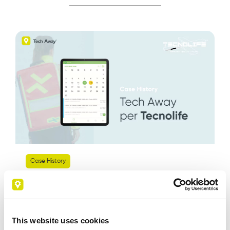
Case History
Tech Away per Tecnolife:
interventi tecnici e rapportini
This website uses cookies