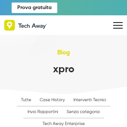
Prova gratuita
Blog
xpro
Tutte
Case History
Interventi Tecnici
Invio Rapportini
Senza categoria
Tech Away Enterprise