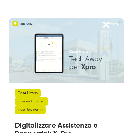
Case History
Interventi Tecnici
Invio Rapportini
Digitalizzare Assistenza e