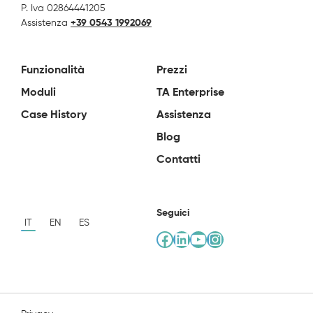
P. Iva 02864441205
Assistenza
+39 0543 1992069
Funzionalità
Prezzi
Moduli
TA Enterprise
Case History
Assistenza
Blog
Contatti
Seguici
IT
EN
ES
Facebook
LinkedIn
YouTube
Instagram