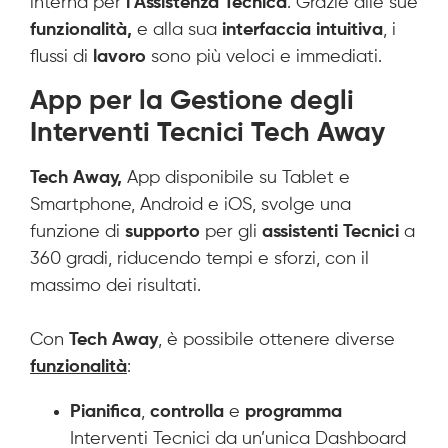
interna per
l’Assistenza Tecnica
. Grazie alle sue
funzionalità,
e alla sua
interfaccia intuitiva
, i
flussi di
lavoro
sono più veloci e immediati.
App per la Gestione degli
Interventi Tecnici Tech Away
Tech Away,
App disponibile su Tablet e
Smartphone, Android e iOS, svolge una
funzione di
supporto
per gli
assistenti Tecnici
a
360 gradi, riducendo tempi e sforzi, con il
massimo dei risultati.
Con
Tech Away
, è possibile ottenere diverse
funzionalità
:
Pianifica
,
controlla
e
programma
Interventi Tecnici da un’unica Dashboard