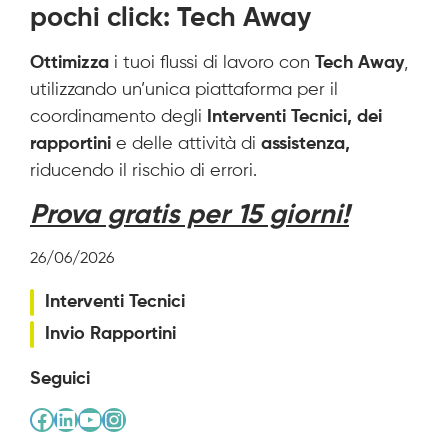
pochi click: Tech Away
Ottimizza
i tuoi flussi di lavoro con
Tech Away
,
utilizzando un’unica piattaforma per il
coordinamento degli
Interventi Tecnici, dei
rapportini
e delle attività di
assistenza,
riducendo il rischio di errori.
Prova gratis per 15 giorni!
26/06/2026
Interventi Tecnici
Invio Rapportini
Seguici
Facebook
LinkedIn
YouTube
Instagram