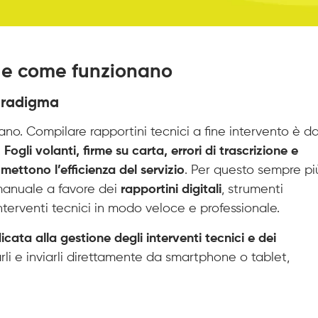
o e come funzionano
paradigma
ano. Compilare rapportini tecnici a fine intervento è d
.
Fogli volanti, firme su carta, errori di trascrizione e
ettono l’efficienza del servizio
. Per questo sempre pi
anuale a favore dei
rapportini digitali
, strumenti
nterventi tecnici in modo veloce e professionale.
icata alla gestione degli interventi tecnici e dei
li e inviarli direttamente da smartphone o tablet,
i