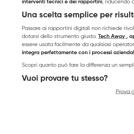
interventi tecnici e dei rapportini
, riducendo 
Una scelta semplice per risult
Passare ai rapportini digitali non richiede ri
dotarsi dello strumento giusto.
Tech Away
, a
essere usata facilmente da qualsiasi operato
integra perfettamente con i processi aziendali
Scopri quanto può fare la differenza un sempl
Vuoi provare tu stesso?
Prova g