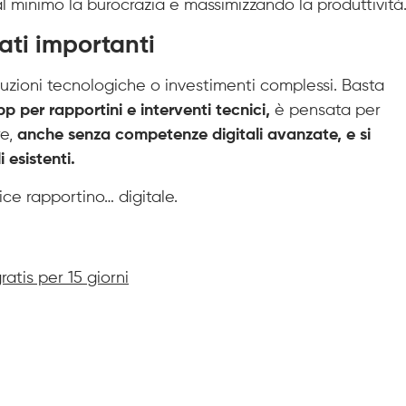
al minimo la burocrazia e massimizzando la produttività
ati importanti
voluzioni tecnologiche o investimenti complessi. Basta
pp per rapportini e interventi tecnici,
è pensata per
re,
anche senza competenze digitali avanzate, e si
 esistenti.
ice rapportino… digitale.
ratis per 15 giorni