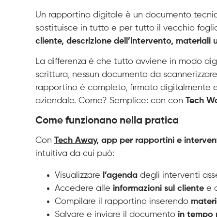
Un rapportino digitale è un documento tecni
sostituisce in tutto e per tutto il vecchio fog
cliente, descrizione dell’intervento, materiali u
La differenza è che tutto avviene in modo dig
scrittura, nessun documento da scannerizzare, 
rapportino è completo, firmato digitalmente e 
aziendale. Come? Semplice: con con
Tech W
Come funzionano nella pratica
Con
Tech Away
, app per rapportini e intervent
intuitiva da cui può:
Visualizzare
l’agenda
degli interventi as
Accedere alle
informazioni sul cliente
e 
Compilare il rapportino inserendo
materi
Salvare e inviare il documento
in tempo r