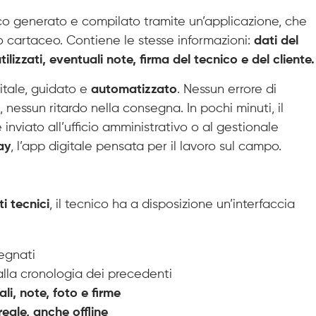
co generato e compilato tramite un’applicazione, che
lio cartaceo. Contiene le stesse informazioni:
dati del
tilizzati, eventuali note, firma del tecnico e del cliente.
itale, guidato e
automatizzato
. Nessun errore di
nessun ritardo nella consegna. In pochi minuti, il
inviato all’ufficio amministrativo o al gestionale
ay
, l’app digitale pensata per il lavoro sul campo.
i tecnici
, il tecnico ha a disposizione un’interfaccia
segnati
alla cronologia dei precedenti
ali, note, foto e firme
eale, anche offline