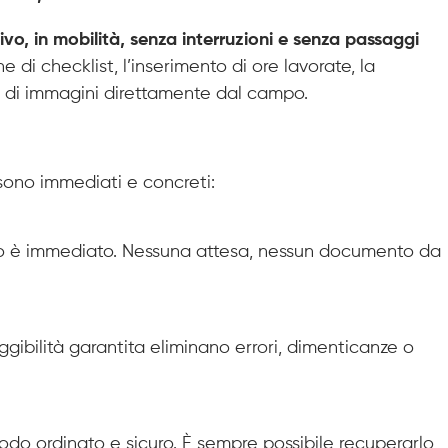
ivo, in mobilità, senza interruzioni e senza passaggi
 di checklist, l’inserimento di ore lavorate, la
one di immagini direttamente dal campo.
i sono immediati e concreti:
vio è immediato. Nessuna attesa, nessun documento da
gibilità garantita eliminano errori, dimenticanze o
odo ordinato e sicuro. È sempre possibile recuperarlo,