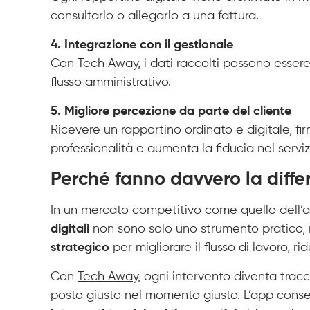
consultarlo o allegarlo a una fattura.
4. Integrazione con il gestionale
Con Tech Away, i dati raccolti possono essere
flusso amministrativo.
5. Migliore percezione da parte del cliente
Ricevere un rapportino ordinato e digitale, fi
professionalità e aumenta la fiducia nel serviz
Perché fanno davvero la diffe
In un mercato competitivo come quello dell’as
digitali
non sono solo uno strumento pratico,
strategico
per migliorare il flusso di lavoro, rid
Con
Tech Away,
ogni intervento diventa tracc
posto giusto nel momento giusto. L’app cons