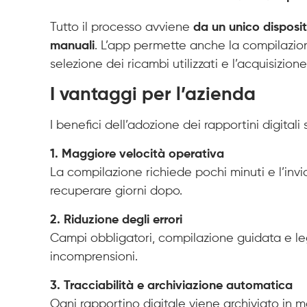
Tutto il processo avviene
da un unico disposit
manuali
. L’app permette anche la compilazione
selezione dei ricambi utilizzati e l’acquisizi
I vantaggi per l’azienda
I benefici dell’adozione dei rapportini digital
1. Maggiore velocità operativa
La compilazione richiede pochi minuti e l’in
recuperare giorni dopo.
2. Riduzione degli errori
Campi obbligatori, compilazione guidata e leg
incomprensioni.
3. Tracciabilità e archiviazione automatica
Ogni rapportino digitale viene archiviato in m