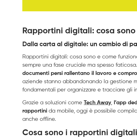
Rapportini digitali: cosa son
Dalla carta al digitale: un cambio di 
Rapportini digitali: cosa sono e come funzion
sempre una fase cruciale ma spesso faticosa
documenti persi rallentano il lavoro e comprom
aziende stanno abbandonando la gestione m
fondamentali per organizzare e tracciare gli i
Grazie a soluzioni come
Tech Away
,
l’app ded
rapportini
da mobile, oggi è possibile compilar
anche offline.
Cosa sono i rapportini digital