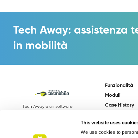
Tech Away: assistenza t
in mobilità
Funzionalità
Moduli
Case History
Tech Away è un software
sviluppato da:
Cosmobile srl
This website uses cookie
We use cookies to personal
Via Europa 6 - 40061 Minerbio