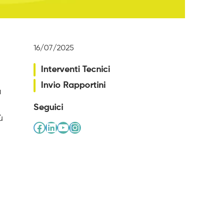
16/07/2025
Interventi Tecnici
Invio Rapportini
a
Seguici
ù
Facebook
LinkedIn
YouTube
Instagram