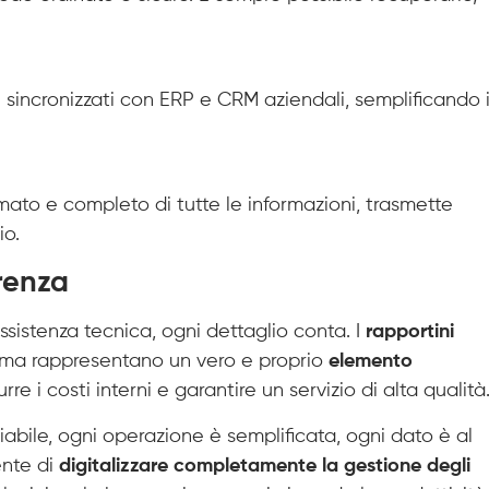
 sincronizzati con ERP e CRM aziendali, semplificando i
rmato e completo di tutte le informazioni, trasmette
io.
renza
sistenza tecnica, ogni dettaglio conta. I
rapportini
 ma rappresentano un vero e proprio
elemento
urre i costi interni e garantire un servizio di alta qualità
iabile, ogni operazione è semplificata, ogni dato è al
ente di
digitalizzare completamente la gestione degli