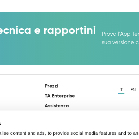
ecnica e rapportini
Prova l’App Te
sua versione c
Prezzi
IT
EN
TA Enterprise
Assistenza
Blog
s
Contatti
ise content and ads, to provide social media features and to an