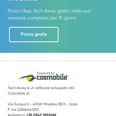
Prova l’App Tech Away gratis, nella sua
versione completa, per 15 giorni.
Prova gratis
Tech Away è un software sviluppato da:
Cosmobile srl
Via Europa 6 - 40061 Minerbio (BO) - Italia
P. Iva 02864441205
Assistenza
+39 0543 1992069