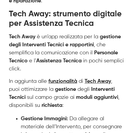
e riparazione
.
Tech Away: strumento digitale
per Assistenza Tecnica
Tech Away
è un’app realizzata per la
gestione
degli Interventi Tecnici e rapportini
, che
semplifica la comunicazione con il
Personale
Tecnico
e l’
Assistenza Tecnica
in pochi semplici
click.
In aggiunta alle
funzionalità
di
Tech Away
,
puoi ottimizzare la
gestione
degli
Interventi
Tecnici
sul campo grazie ai
moduli aggiuntivi
,
disponibili su
richiesta
:
Gestione Immagini:
Da allegare al
materiale dell’Intervento, per consegnare