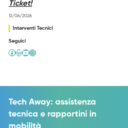
Ticket!
12/06/2026
Interventi Tecnici
Seguici
Facebook
LinkedIn
YouTube
Instagram
Tech Away: assistenza
tecnica e rapportini in
mobilità