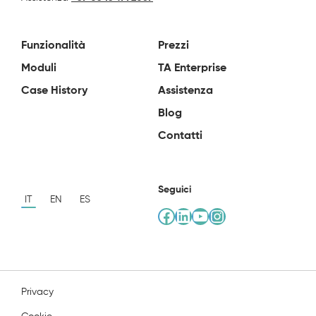
Funzionalità
Prezzi
Moduli
TA Enterprise
Case History
Assistenza
Blog
Contatti
Seguici
IT
EN
ES
Facebook
LinkedIn
YouTube
Instagram
Privacy