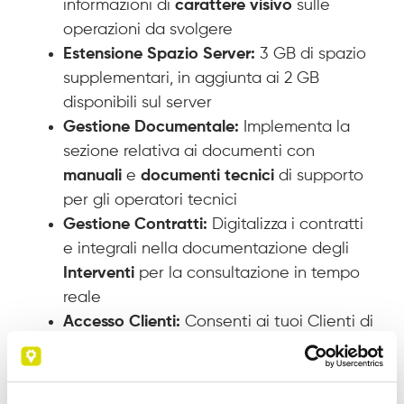
informazioni di
carattere visivo
sulle
operazioni da svolgere
Estensione Spazio Server:
3 GB di spazio
supplementari, in aggiunta ai 2 GB
disponibili sul server
Gestione Documentale:
Implementa la
sezione relativa ai documenti con
manuali
e
documenti tecnici
di supporto
per gli operatori tecnici
Gestione Contratti:
Digitalizza i contratti
e integrali nella documentazione degli
Interventi
per la consultazione in tempo
reale
Accesso Clienti:
Consenti ai tuoi Clienti di
accedere alla piattaforma e visionare i
dettagli relativi agli
Interventi Tecnici.